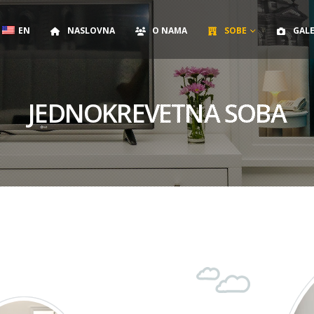
EN
NASLOVNA
O NAMA
SOBE
GALE
JEDNOKREVETNA SOBA